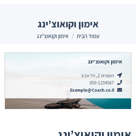
Ski
t
conten
אימון וקואוצ’ינג
עמוד הבית
/
אימון וקואוצ’ינג
אימון וקואוצ’ינג
המנורות 2, תל אביב
050-1234567
Example@Coach.co.il
אימון וקואוצ’ינג