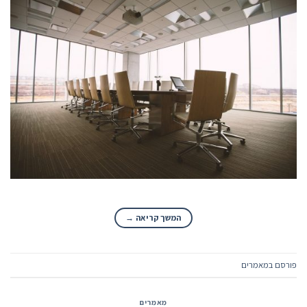
המשך קריאה
→
פורסם ב
מאמרים
מאמרים