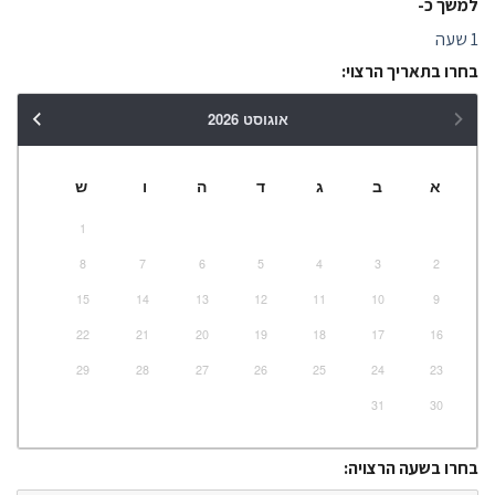
למשך כ-
1 שעה
בחרו בתאריך הרצוי:
אוגוסט
2026
א
ב
ג
ד
ה
ו
ש
1
8
7
6
5
4
3
2
15
14
13
12
11
10
9
22
21
20
19
18
17
16
29
28
27
26
25
24
23
31
30
בחרו בשעה הרצויה: