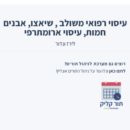
Ski
t
conten
עיסוי רפואי משולב , שיאצו, אבנים
חמות, עיסוי ארומתרפי
לירז ונדור
רוצים גם מערכת לניהול תורים?
לחצו כאן
וגלו עוד על ניהול התורים אונליין!