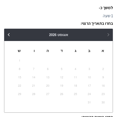
למשך כ-
1 שעה
בחרו בתאריך הרצוי:
אוגוסט
2026
א
ב
ג
ד
ה
ו
ש
1
8
7
6
5
4
3
2
15
14
13
12
11
10
9
22
21
20
19
18
17
16
29
28
27
26
25
24
23
31
30