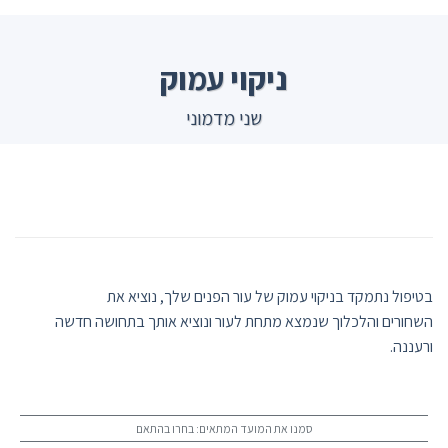
Ski
t
conten
ניקוי עמוק
שני מדמוני
בטיפול נתמקד בניקוי עמוק של עור הפנים שלך, נוציא את
השחורים והלכלוך שנמצא מתחת לעור ונוציא אותך בתחושה חדשה
ורעננה.
סמנו את המועד המתאים: בחרו בהתאם