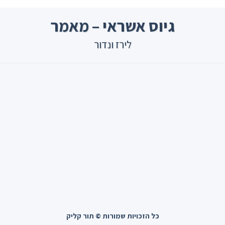
גיוס אשראי – מאמר
לירז ונדור
כל הזכויות שמורות © תור קליק