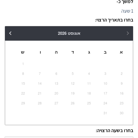
למשך כ-
1 שעה
בחרו בתאריך הרצוי:
אוגוסט
2026
א
ב
ג
ד
ה
ו
ש
1
8
7
6
5
4
3
2
15
14
13
12
11
10
9
22
21
20
19
18
17
16
29
28
27
26
25
24
23
31
30
בחרו בשעה הרצויה: