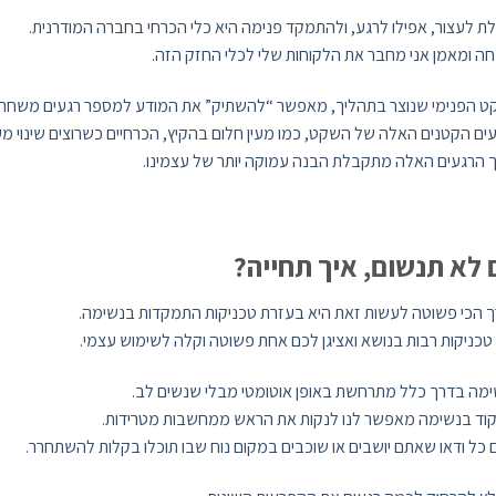
לת לעצור, אפילו לרגע, ולהתמקד פנימה היא כלי הכרחי בחברה המודרנית.
ה ומאמן אני מחבר את הלקוחות שלי לכלי החזק הזה.
 הפנימי שנוצר בתהליך, מאפשר “להשתיק” את המודע למספר רגעים משחרר
ים הקטנים האלה של השקט, כמו מעין חלום בהקיץ, הכרחיים כשרוצים שינוי מע
 הרגעים האלה מתקבלת הבנה עמוקה יותר של עצמינו.
 לא תנשום, איך תחייה?
 הכי פשוטה לעשות זאת היא בעזרת טכניקות התמקדות בנשימה.
 טכניקות רבות בנושא ואציגן לכם אחת פשוטה וקלה לשימוש עצמי.
מה בדרך כלל מתרחשת באופן אוטומטי מבלי שנשים לב.
וד בנשימה מאפשר לנו לנקות את הראש ממחשבות מטרידות.
 כל ודאו שאתם יושבים או שוכבים במקום נוח שבו תוכלו בקלות להשתחרר.