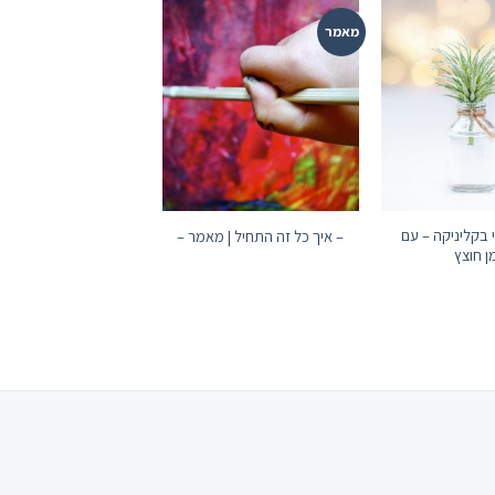
מאמר
בקליניקה – עם
– איך כל זה התחיל | מאמר –
ן חוצץ