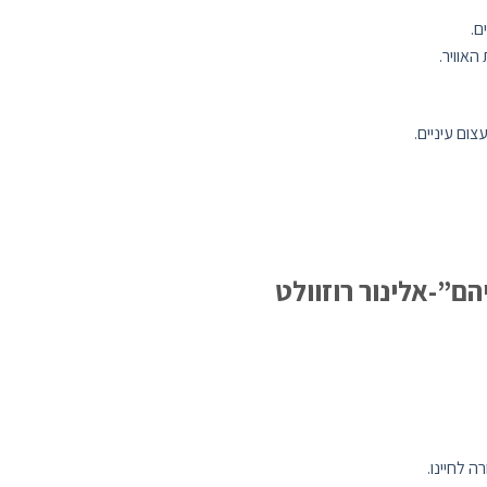
ם.
אוויר.
ום עיניים.
ם”-אלינור רוזוולט
 לחיינו.