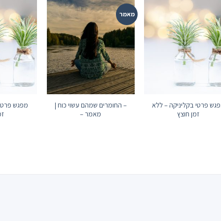
מאמר
גש פרטי בקליניקה – ללא
– החומרים שמהם עשוי כוח |
מפגש פרטי 
זמן חוצץ
מאמר –
זמ