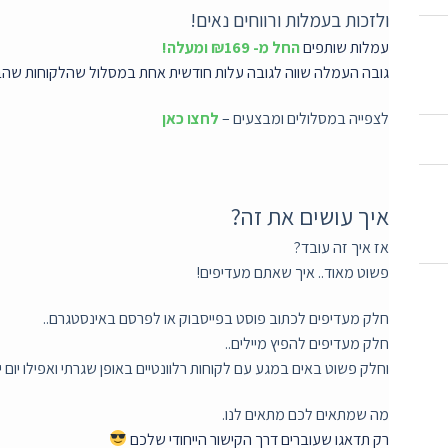
ולזכות בעמלות ורווחים נאים!
עמלות שותפים
החל מ- ₪169 ומעלה!
גובה העמלה שווה לגובה עלות חודשית אחת במסלול שהלקוחות
שהבא
לצפייה במסלולים ומבצעים –
לחצו כאן
איך עושים את זה?
אז איך זה עובד?
פשוט מאוד.. איך שאתם מעדיפים!
חלק מעדיפים לכתוב פוסט בפייסבוק או לפרסם באינסטגרם..
חלק מעדיפים להפיץ מיילים..
וחלק פשוט באים במגע עם לקוחות רלוונטיים באופן שגרתי ואפילו יום יו
מה שמתאים לכם מתאים לנו.
רק תדאגו שעוברים דרך הקישור הייחודי שלכם